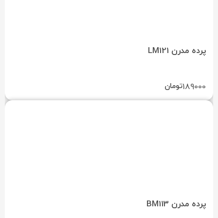
پرده مدرن LM121
189000
تومان