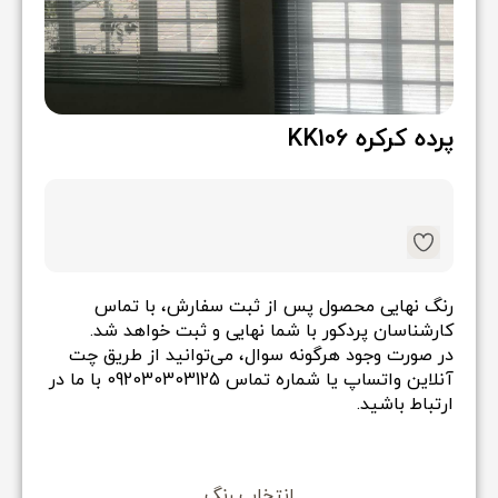
پرده
پذیرایی
پرده کرکره KK106
پرده‌های
رنگ نهایی محصول پس از ثبت سفارش، با تماس
صنعتی
کارشناسان پردکور با شما نهایی و ثبت خواهد شد.
در صورت وجود هرگونه سوال، می‌توانید از طریق چت
آنلاین واتساپ یا شماره تماس
092030303125
با ما در
ارتباط باشید
.
لوازم
انتخاب رنگ