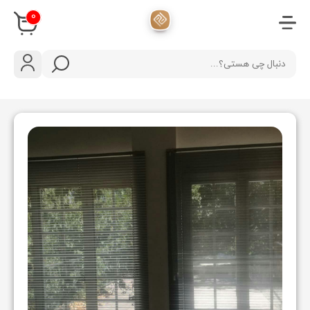
دسته
بندی
محصولات
پرده
آشپزخانه
پرده
اتاق
خواب