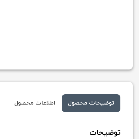
جانبی
پرده
توضیحات محصول
اطلاعات محصول
توضیحات