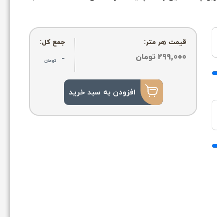
قیمت هر متر:
جمع کل:
299,000
تومان
-
تومان
افزودن به سبد خرید