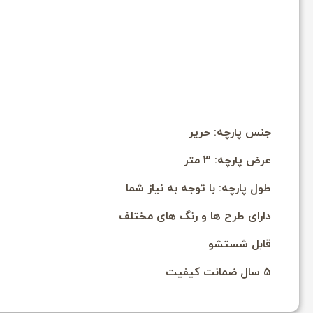
جنس پارچه: حریر
عرض پارچه: 3 متر
طول پارچه: با توجه به نیاز شما
دارای طرح ها و رنگ های مختلف
قابل شستشو
5 سال ضمانت کیفیت