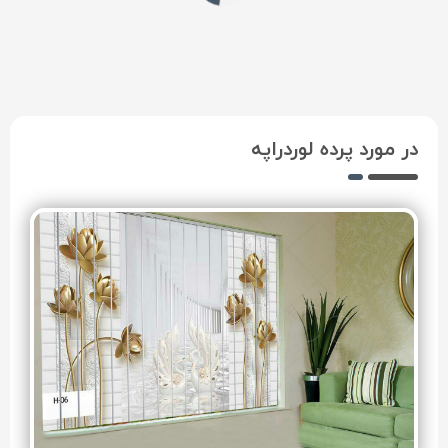
پرده
پذیرایی
در مورد پرده لوردراپه
پرده‌های
صنعتی
لوازم