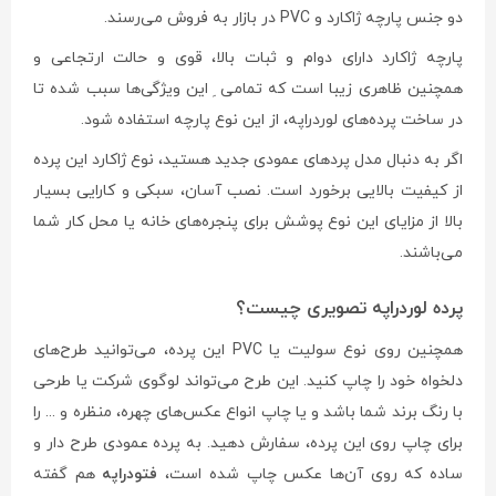
دو جنس پارچه ژاکارد و PVC در بازار به فروش می‌رسند.
پارچه ژاکارد دارای دوام و ثبات بالا، قوی و حالت ارتجاعی و
همچنین ظاهری زیبا است که تمامی ِ این ویژگی‌ها سبب شده تا
در ساخت پرده‌های لوردراپه، از این نوع پارچه استفاده شود.
اگر به دنبال مدل پردهای عمودی جدید هستید، نوع ژاکارد این پرده
از کیفیت بالایی برخورد است. نصب آسان، سبکی و کارایی بسیار
بالا از مزایای این نوع پوشش برای پنجره‌های خانه یا محل کار شما
می‌باشند.
پرده لوردراپه تصویری چیست؟
همچنین روی نوع سولیت یا PVC‌ این پرده، می‌توانید طرح‌های
دلخواه خود را چاپ کنید. این طرح می‌تواند لوگوی شرکت یا طرحی
با رنگ برند شما باشد و یا چاپ انواع عکس‌های چهره، منظره و ... را
برای چاپ روی این پرده، سفارش دهید. به پرده عمودی طرح دار و
ساده که روی آن‌ها عکس چاپ شده است،
فتودراپه
هم گفته