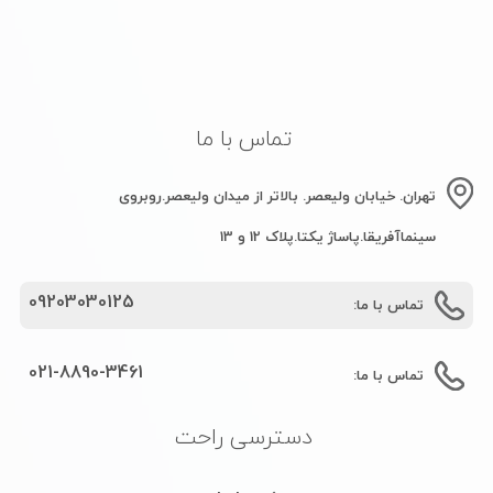
021-8890-3461
تماس با ما:
دسترسی راحت
صفحه اصلی
ورود و ثبت نام
درباره ما
تماس با ما
عضویت در خبرنامه
با عضویت در خبرنامه از آخرین اخبار و محصولات
سایت مطلع شوید.