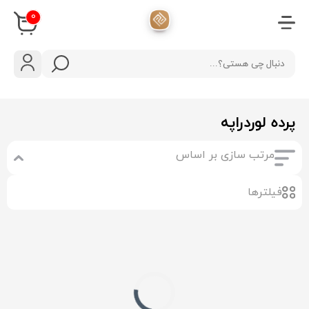
دسته
بندی
محصولات
پرده
پرده لوردراپه
آشپزخانه
مرتب سازی بر اساس
فیلترها
پرده
اتاق
خواب