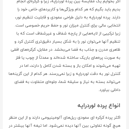
اگر بخوایم یک مقایسه بین پرده لوردراپه، زبرا و کرکره‌ای انجام
بدیم باید بگیم که هر کدام ویژگی‌ها و کاربردهای خاص خود را
دارند. پرده لوردراپه به دلیل طراحی عمودی و قابلیت تنظیم نور،
انتخابی عالی برای کنترل میزان نور و حفظ حریم خصوصی است.
زبرا ترکیبی از لایه‌هایی از پارچه شفاف و غیرشفاف است که با
تنظیم آنها می‌توان نور را به شکل بسیار دقیق‌تری کنترل کرد و
ظاهری مدرن و جذاب به فضا می‌بخشد. در مقابل، کرکره‌های افقی
به صورت پره‌های باریک ساخته شده‌اند و عمدتاً از چوب یا فلز
تهیه می‌شوند و امکان باز و بسته شدن کامل را دارند، اما در
کنترل نور به دقت لوردراپه و زبرا نمی‌رسند. هر کدام از این گزینه‌ها
می‌تواند بسته به نیاز و سلیقه شما، جلوه‌ای متفاوت به فضای
داخلی بیاورد.
انواع پرده لوردراپه
اکثر پرده کرکره ای عمودی ریل‌های آلومینیومی دارند و از این منظر
هیچ گونه تفاوتی بین آنها دیده نمی‌شود. اما تیغه آنها بیشتر در