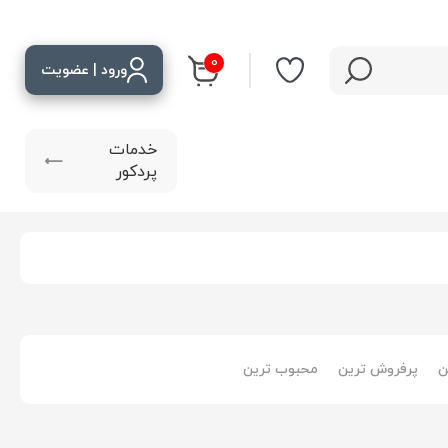
ورود | عضویت
خدمات
پردکور
ن
پرفروش ترین
محبوب ترین